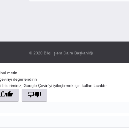
© 2020 Bilgi İşlem Daire Başkanlığı
jinal metin
çeviriyi değerlendirin
 bildiriminiz, Google Çeviri'yi iyileştirmek için kullanılacaktır