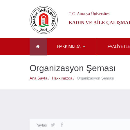
T.C. Amasya Üniversitesi
KADIN VE AILE ÇALIŞM
HAKKIMIZDA
FAALIYETL
Organizasyon Şeması
Ana Sayfa /
Hakkımızda /
Organizasyon Şeması
Paylaş