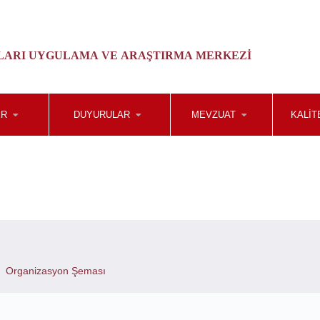
ALARI UYGULAMA VE ARAŞTIRMA MERKEZI
ER
DUYURULAR
MEVZUAT
KALIT
Organizasyon Şeması