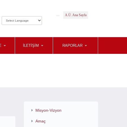
A.Ü. Ana Sayfa
E
İLETIŞIM
RAPORLAR
Misyon-Vizyon
Amaç