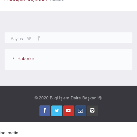
Paylaş
Haberler
© 2020 Bilgi İşlem Daire Başkanlığı
jinal metin