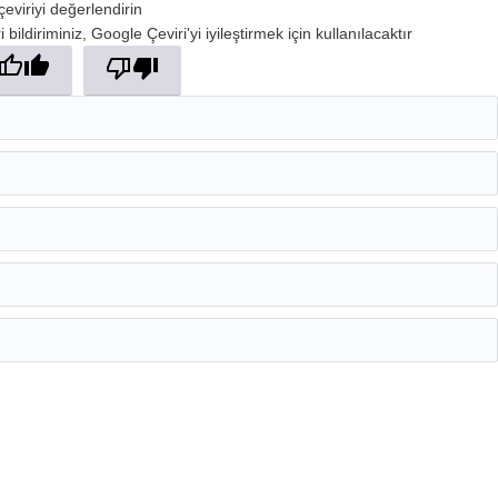
çeviriyi değerlendirin
 bildiriminiz, Google Çeviri'yi iyileştirmek için kullanılacaktır